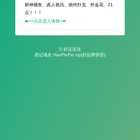
财神捕鱼、真人视讯、德州扑克、炸金花、21
点！！！
➡️<<点击进入体验>⬅️
© 好运连连
易记域名:HaoPinPai.vip(好品牌拼音)